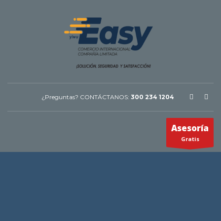
¿Preguntas? CONTÁCTANOS:
300 234 1204
Asesoría
Gratis